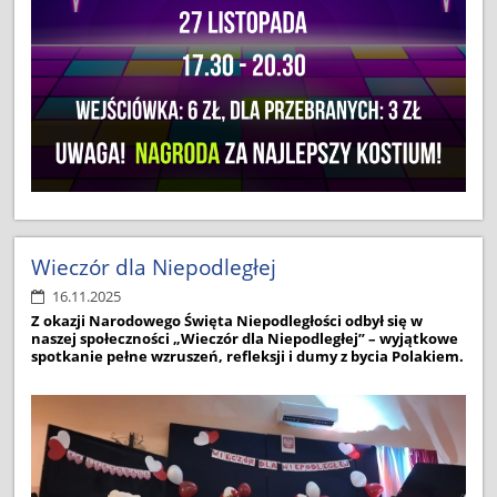
Wieczór dla Niepodległej
16.11.2025
Z okazji Narodowego Święta Niepodległości odbył się w
naszej społeczności „Wieczór dla Niepodległej” – wyjątkowe
spotkanie pełne wzruszeń, refleksji i dumy z bycia Polakiem.