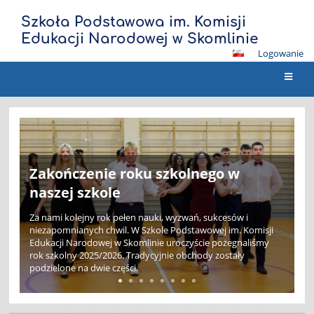
Szkoła Podstawowa im. Komisji
Edukacji Narodowej w Skomlinie
Logowanie
Strona
główna
XV Bieg Wiosny za nami. Deszcz nie
przeszkodził biegaczom!
Organizatorom udało się wykorzystać pogodowe okienka,
dzięki którym bezpiecznie przeprowadzono zarówno biegi
dla najmłodszych uczestników, jak i bieg główny ulicami
miejscowości.