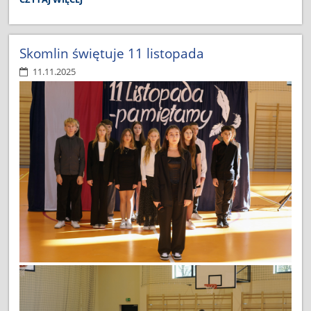
DLA
NIEPODLEGŁEJ :
Skomlin świętuje 11 listopada
11.11.2025