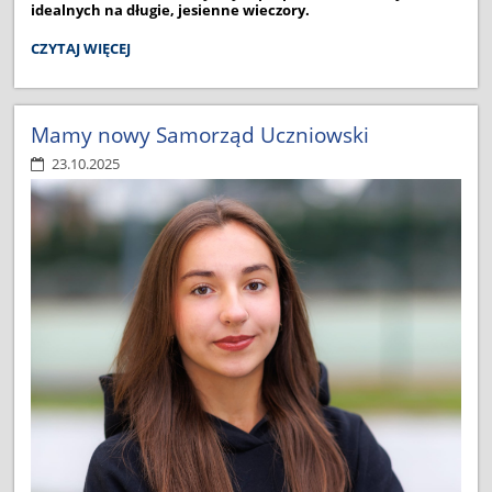
idealnych na długie, jesienne wieczory.
JESIENNE
CZYTAJ WIĘCEJ
PROPOZYCJE
BIBLIOTEKI
SZKOLNEJ:
Mamy nowy Samorząd Uczniowski
23.10.2025