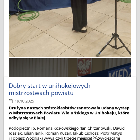
Dobry start w unihokejowych
mistrzostwach powiatu
19.10.2025
Drużyna naszych szóstoklasistów zanotowała udany występ
w Mistrzostwach Powiatu Wieluńskiego w Unihokeju, które
odbyły się w Białej.
Podopieczni p. Romana Kozłowskiego (Jan Chrzanowski, Dawid
Idasiak, Julian Janik, Roman Kuzan, Jakub Cichosz, Piotr Matys
i Tobiasz Woźniak) wywalczyli trzecie miejsce!
🥉
Zwycięzcami