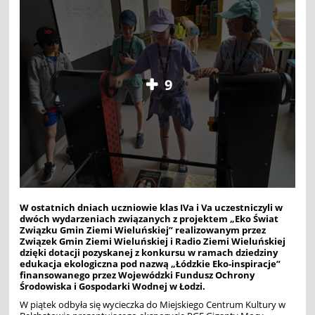
9
W ostatnich dniach uczniowie klas IVa i Va uczestniczyli w
dwóch wydarzeniach związanych z projektem
„Eko Świat
Związku Gmin Ziemi Wieluńskiej” realizowanym przez
Związek Gmin Ziemi Wieluńskiej i Radio Ziemi Wieluńskiej
dzięki dotacji pozyskanej z konkursu w ramach dziedziny
edukacja ekologiczna pod nazwą „Łódzkie Eko-inspiracje”
finansowanego przez Wojewódzki Fundusz Ochrony
Środowiska i Gospodarki Wodnej w Łodzi.
W piątek odbyła się wycieczka do Miejskiego Centrum Kultury w