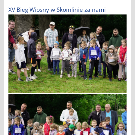
XV Bieg Wiosny w Skomlinie za nami