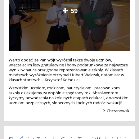
59
Warto dodać, że Pan wójt wyróżnił także dwoje uczniów,
wręczając im listy gratulacyjne i bony podarunkowe za najwyższe
wyniki w nauce oraz godne reprezentowanie szkoły. W klasach
młodszych wyróżnienie otrzymał Hubert Walczak, natomiast w
klasach starszych – Krzysztof Kołodziej.
Wszystkim uczniom, rodzicom, nauczycielom i pracownikom
szkoły dziękujemy za wspólnie spędzony rok. Absolwentom
życzymy powodzenia na kolejnych etapach edukacji, a wszystkim
uczniom bezpiecznych, słonecznych i pełnych radości wakacji!
P. Chrzanowski