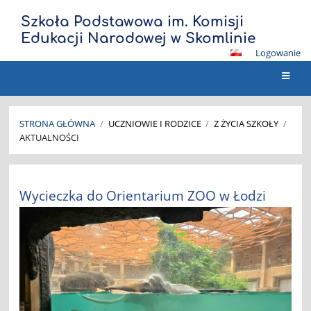
Szkoła Podstawowa im. Komisji
Edukacji Narodowej w Skomlinie
Logowanie
STRONA GŁÓWNA
/
UCZNIOWIE I RODZICE
/
Z ŻYCIA SZKOŁY
/
AKTUALNOŚCI
Aktualności
Wycieczka do Orientarium ZOO w Łodzi