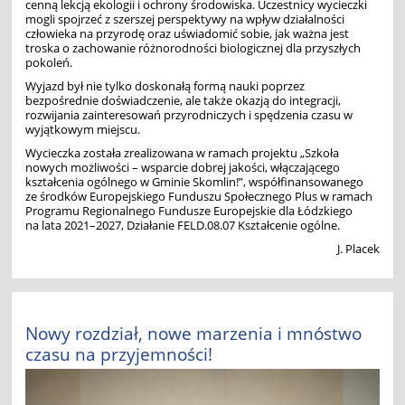
cenną lekcją ekologii i ochrony środowiska. Uczestnicy wycieczki
mogli spojrzeć z szerszej perspektywy na wpływ działalności
człowieka na przyrodę oraz uświadomić sobie, jak ważna jest
troska o zachowanie różnorodności biologicznej dla przyszłych
pokoleń.
Wyjazd był nie tylko doskonałą formą nauki poprzez
bezpośrednie doświadczenie, ale także okazją do integracji,
rozwijania zainteresowań przyrodniczych i spędzenia czasu w
wyjątkowym miejscu.
Wycieczka została zrealizowana w ramach projektu „Szkoła
nowych możliwości – wsparcie dobrej jakości, włączającego
kształcenia ogólnego w Gminie Skomlin!”, współfinansowanego
ze środków Europejskiego Funduszu Społecznego Plus w ramach
Programu Regionalnego Fundusze Europejskie dla Łódzkiego
na lata 2021–2027, Działanie FELD.08.07 Kształcenie ogólne.
J. Placek
Nowy rozdział, nowe marzenia i mnóstwo
czasu na przyjemności!