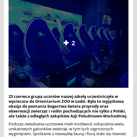
2
23 czerwca grupa uczniów naszej szkoły uczestniczyła w
wycieczce do Orientarium ZOO w Łodzi. Była to wyjątkowa
okazja do poznania bogactwa świata przyrody oraz
obserwacji zwierząt i roślin pochodzących nie tylko z Polski,
ale także z odległych zakątków Azji Południowo-Wschodniej.
Podczas zwiedzania uczniowie mieli możliwość zobaczenia wielu
unikatowych gatunków zwierząt, w tym tych zagrożonych
wyginięciem. Spotkanie z niezwykłą fauną i florą stało się również