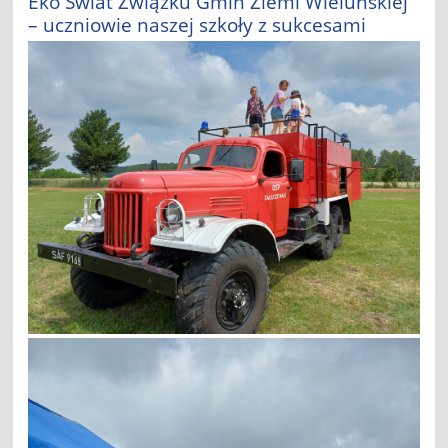
Eko Świat Związku Gmin Ziemi Wieluńskiej
– uczniowie naszej szkoły z sukcesami