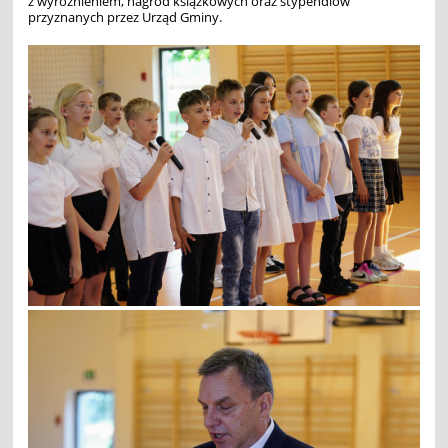
z wyróżnieniem, nagród książkowych oraz stypendiów
przyznanych przez Urząd Gminy.