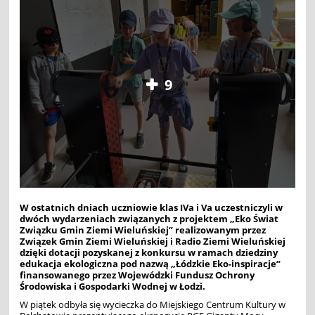
9
W ostatnich dniach uczniowie klas IVa i Va uczestniczyli w
dwóch wydarzeniach związanych z projektem
„Eko Świat
Związku Gmin Ziemi Wieluńskiej” realizowanym przez
Związek Gmin Ziemi Wieluńskiej i Radio Ziemi Wieluńskiej
dzięki dotacji pozyskanej z konkursu w ramach dziedziny
edukacja ekologiczna pod nazwą „Łódzkie Eko-inspiracje”
finansowanego przez Wojewódzki Fundusz Ochrony
Środowiska i Gospodarki Wodnej w Łodzi.
W piątek odbyła się wycieczka do Miejskiego Centrum Kultury w