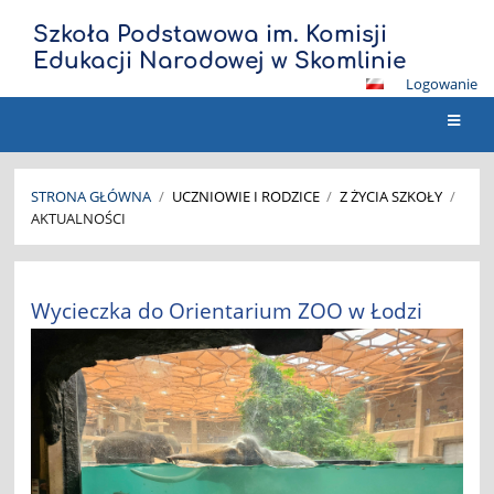
Szkoła Podstawowa im. Komisji
Edukacji Narodowej w Skomlinie
Logowanie
STRONA GŁÓWNA
/
UCZNIOWIE I RODZICE
/
Z ŻYCIA SZKOŁY
/
AKTUALNOŚCI
Aktualności
Wycieczka do Orientarium ZOO w Łodzi