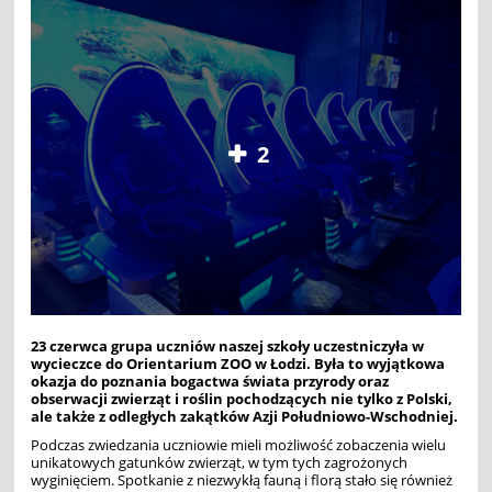
2
23 czerwca grupa uczniów naszej szkoły uczestniczyła w
wycieczce do Orientarium ZOO w Łodzi. Była to wyjątkowa
okazja do poznania bogactwa świata przyrody oraz
obserwacji zwierząt i roślin pochodzących nie tylko z Polski,
ale także z odległych zakątków Azji Południowo-Wschodniej.
Podczas zwiedzania uczniowie mieli możliwość zobaczenia wielu
unikatowych gatunków zwierząt, w tym tych zagrożonych
wyginięciem. Spotkanie z niezwykłą fauną i florą stało się również