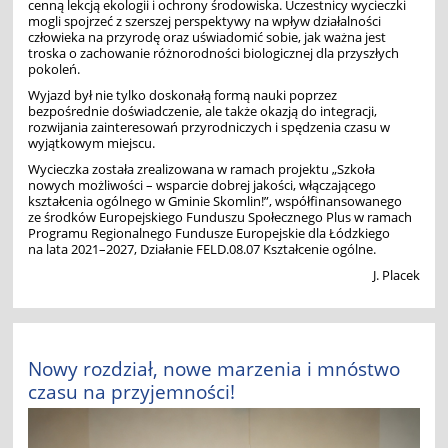
cenną lekcją ekologii i ochrony środowiska. Uczestnicy wycieczki
mogli spojrzeć z szerszej perspektywy na wpływ działalności
człowieka na przyrodę oraz uświadomić sobie, jak ważna jest
troska o zachowanie różnorodności biologicznej dla przyszłych
pokoleń.
Wyjazd był nie tylko doskonałą formą nauki poprzez
bezpośrednie doświadczenie, ale także okazją do integracji,
rozwijania zainteresowań przyrodniczych i spędzenia czasu w
wyjątkowym miejscu.
Wycieczka została zrealizowana w ramach projektu „Szkoła
nowych możliwości – wsparcie dobrej jakości, włączającego
kształcenia ogólnego w Gminie Skomlin!”, współfinansowanego
ze środków Europejskiego Funduszu Społecznego Plus w ramach
Programu Regionalnego Fundusze Europejskie dla Łódzkiego
na lata 2021–2027, Działanie FELD.08.07 Kształcenie ogólne.
J. Placek
Nowy rozdział, nowe marzenia i mnóstwo
czasu na przyjemności!