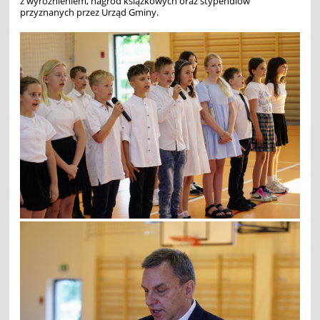
z wyróżnieniem, nagród książkowych oraz stypendiów
przyznanych przez Urząd Gminy.