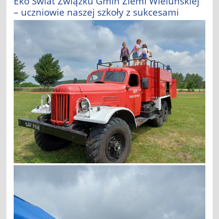
Eko Świat Związku Gmin Ziemi Wieluńskiej
– uczniowie naszej szkoły z sukcesami