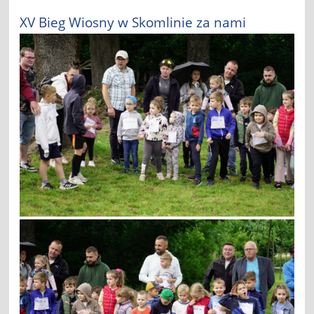
XV Bieg Wiosny w Skomlinie za nami