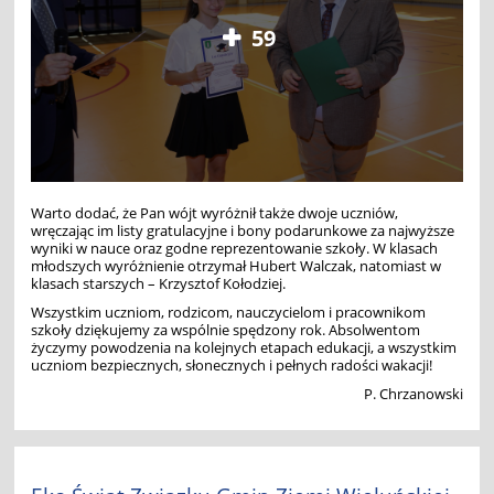
59
Warto dodać, że Pan wójt wyróżnił także dwoje uczniów,
wręczając im listy gratulacyjne i bony podarunkowe za najwyższe
wyniki w nauce oraz godne reprezentowanie szkoły. W klasach
młodszych wyróżnienie otrzymał Hubert Walczak, natomiast w
klasach starszych – Krzysztof Kołodziej.
Wszystkim uczniom, rodzicom, nauczycielom i pracownikom
szkoły dziękujemy za wspólnie spędzony rok. Absolwentom
życzymy powodzenia na kolejnych etapach edukacji, a wszystkim
uczniom bezpiecznych, słonecznych i pełnych radości wakacji!
P. Chrzanowski