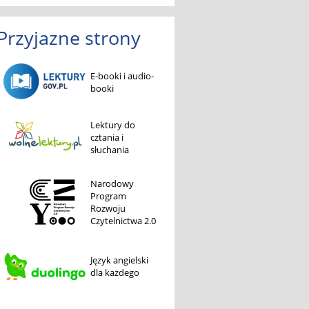
Przyjazne strony
E-booki i audio-
booki
Lektury do
cztania i
słuchania
Narodowy
Program
Rozwoju
Czytelnictwa 2.0
Język angielski
dla każdego