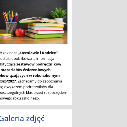
W zakładce
„Uczniowie i Rodzice”
została opublikowana informacja
dotycząca
zestawów podręczników
i materiałów ćwiczeniowych
obowiązujących w roku szkolnym
2026/2027
. Zachęcamy do zapoznania
się z wykazem podręczników dla
poszczególnych klas przed rozpoczęciem
nowego roku szkolnego.
Galeria zdjęć