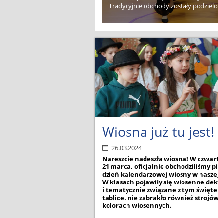
Tradycyjnie obchody zostały podzielon
Wiosna już tu jest!
26.03.2024
Nareszcie nadeszła wiosna! W czwar
21 marca, oficjalnie obchodziliśmy p
dzień kalendarzowej wiosny w naszej
W klasach pojawiły się wiosenne dek
i tematycznie związane z tym święt
tablice, nie zabrakło również strojó
kolorach wiosennych.