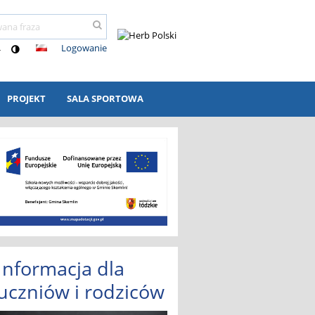
Logowanie
-
PROJEKT
SALA SPORTOWA
Informacja dla
uczniów i rodziców