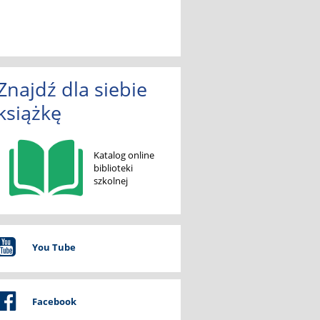
Znajdź dla siebie
książkę
Katalog online
biblioteki
szkolnej
You Tube
Facebook