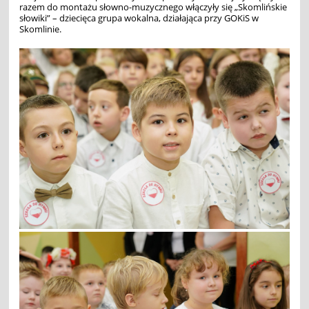
razem do montażu słowno-muzycznego włączyły się „Skomlińskie
słowiki” – dziecięca grupa wokalna, działająca przy GOKiS w
Skomlinie.