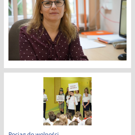
Pociąg do wolności